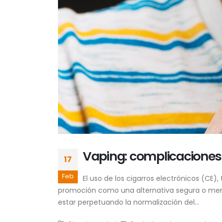
Vaping: complicacione
17
Feb
El uso de los cigarros electrónicos (C
promoción como una alternativa segura o meno
estar perpetuando la normalización del...