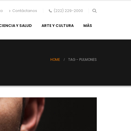
to
Contáctanos
(222) 229-2000
CIENCIA Y SALUD
ARTE Y CULTURA
MÁS
HOME
TAG -
PULMONES