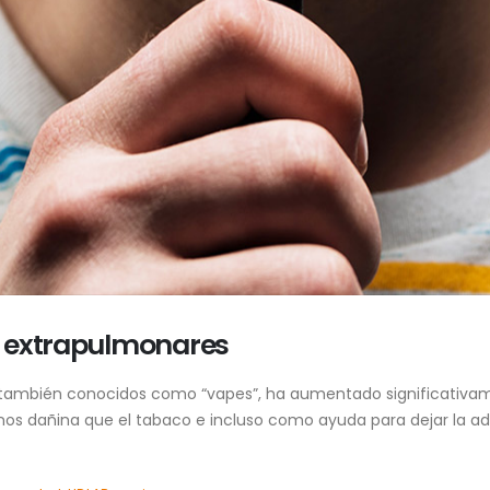
s extrapulmonares
E), también conocidos como “vapes”, ha aumentado significativa
s dañina que el tabaco e incluso como ayuda para dejar la ad