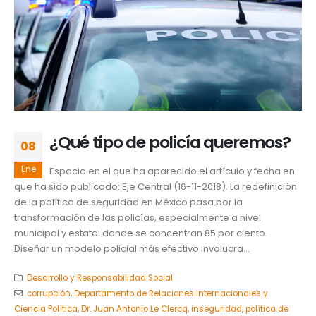
¿Qué tipo de policía queremos?
08
Ene
Espacio en el que ha aparecido el artículo y fecha en
que ha sido publicado: Eje Central (16-11-2018). La redefinición
de la política de seguridad en México pasa por la
transformación de las policías, especialmente a nivel
municipal y estatal donde se concentran 85 por ciento.
Diseñar un modelo policial más efectivo involucra...
Desarrollo y Responsabilidad Social
corrupción
,
Departamento de Relaciones Internacionales y
Ciencia Política
,
Dr. Juan Antonio Le Clercq
,
inseguridad
,
política de