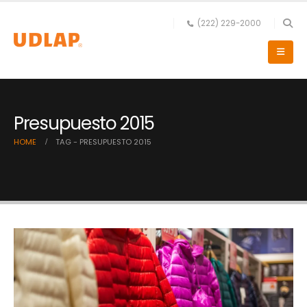
(222) 229-2000
Presupuesto 2015
HOME
TAG -
PRESUPUESTO 2015