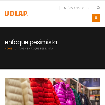
(222) 229-2000
enfoque pesimista
HOME
TAG -
ENFOQUE PESIMISTA