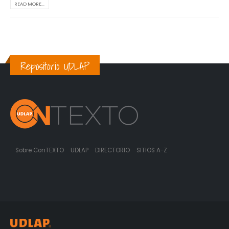
READ MORE...
Repositorio UDLAP
Sobre ConTEXTO
UDLAP
DIRECTORIO
SITIOS A-Z