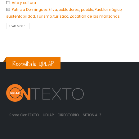
Arte y cultura
Patricia Domínguez Silva
,
pobladores.
,
pueblo
,
Pueblo mágico
,
sustentabilidad
,
Turismo
,
turístico
,
Zacatlán de las manzanas
READ MORE...
Repositorio UDLAP
Sobre ConTEXTO
UDLAP
DIRECTORIO
SITIOS A-Z