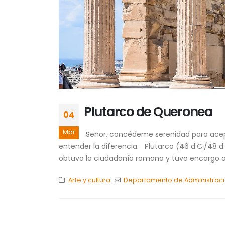
Plutarco de Queronea
04
Mar
Señor, concédeme serenidad para acept
entender la diferencia. Plutarco (46 d.C./48 d.C
obtuvo la ciudadanía romana y tuvo encargo ad
Arte y cultura
Departamento de Administrac