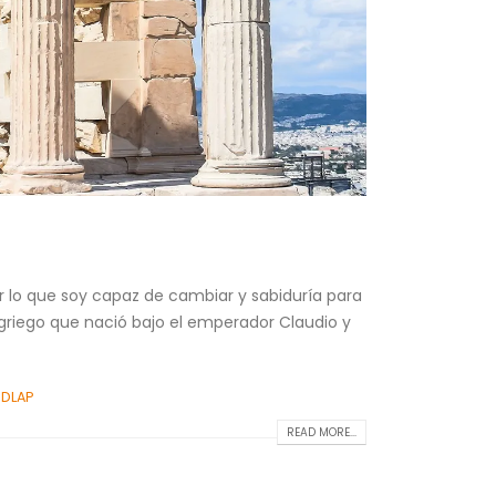
lo que soy capaz de cambiar y sabiduría para
e griego que nació bajo el emperador Claudio y
UDLAP
READ MORE...