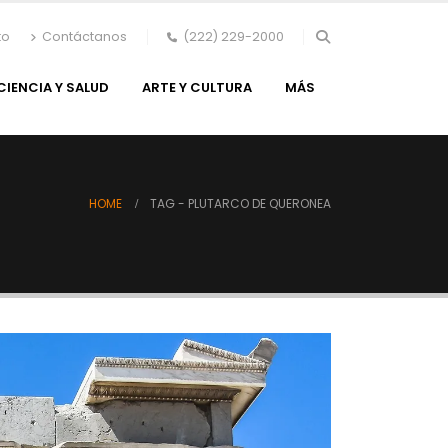
to
Contáctanos
(222) 229-2000
CIENCIA Y SALUD
ARTE Y CULTURA
MÁS
HOME
TAG -
PLUTARCO DE QUERONEA