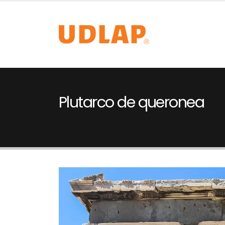
Plutarco de queronea