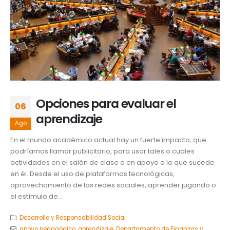
Opciones para evaluar el
06
aprendizaje
Ago
En el mundo académico actual hay un fuerte impacto, que
podríamos llamar publicitario, para usar tales o cuales
actividades en el salón de clase o en apoyo a lo que sucede
en él. Desde el uso de plataformas tecnológicas,
aprovechamiento de las redes sociales, aprender jugando o
el estímulo de...
Desarrollo y Responsabilidad Social
apoyo pedagógico
,
aprendizaje
,
Departamento de Finanzas y