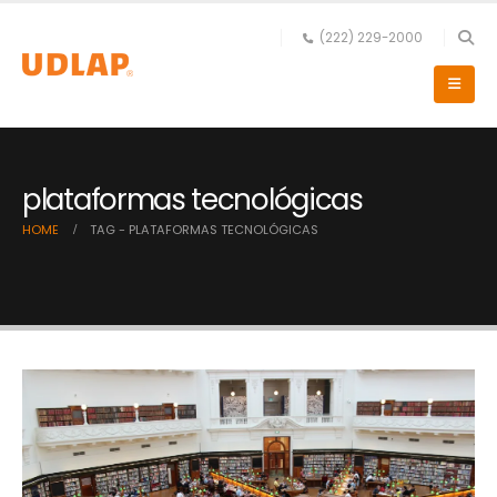
(222) 229-2000
plataformas tecnológicas
HOME
TAG -
PLATAFORMAS TECNOLÓGICAS