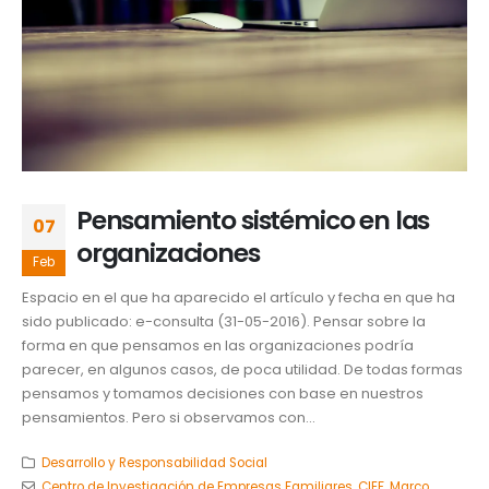
Pensamiento sistémico en las
07
organizaciones
Feb
Espacio en el que ha aparecido el artículo y fecha en que ha
sido publicado: e-consulta (31-05-2016). Pensar sobre la
forma en que pensamos en las organizaciones podría
parecer, en algunos casos, de poca utilidad. De todas formas
pensamos y tomamos decisiones con base en nuestros
pensamientos. Pero si observamos con...
Desarrollo y Responsabilidad Social
Centro de Investigación de Empresas Familiares
,
CIEF
,
Marco