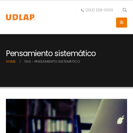
(222) 229-2000
Pensamiento sistemático
HOME
TAG -
PENSAMIENTO SISTEMÁTICO