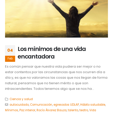
Los mínimos de una vida
04
encantadora
Feb
Es común pensar que nuestra vida pudiera ser mejor o no
estar contentos por las circunstancias que nos ocurren día a
día y, es que no valoramos las cosas que nos llegan de forma
natural, pensamos que no tienen mérito o que son
intrascendentes. Todos tenemos algo que se nos ha...
Ciencia y salud
autocuidado
,
Comunicación
,
egresados UDLAP
,
Hábito saludable
,
Mínimos
,
Paz interior
,
Rocío Álvarez Bauza
,
talento
,
teatro
,
Vida