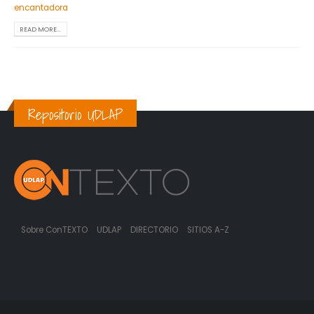
encantadora
READ MORE...
Repositorio UDLAP
Sobre ConTEXTO
UDLAP
DIRECTORIO
SITIOS A-Z