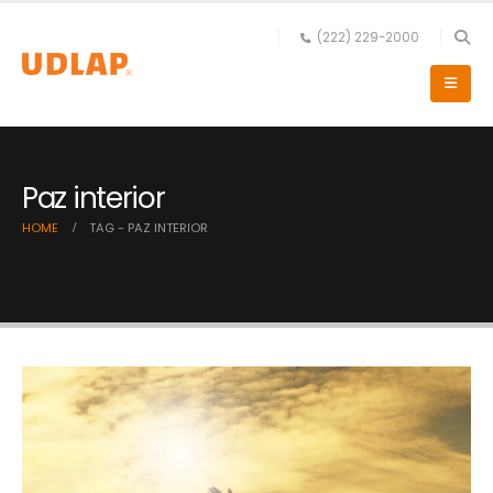
(222) 229-2000
Paz interior
HOME
TAG -
PAZ INTERIOR