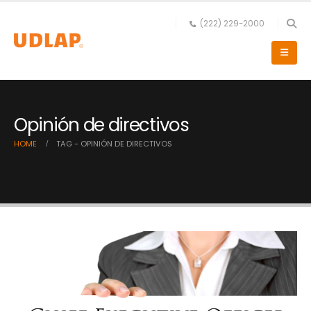
(222) 229-2000
Opinión de directivos
HOME
TAG -
OPINIÓN DE DIRECTIVOS