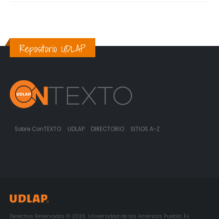
Repositorio UDLAP
Sobre ConTEXTO
UDLAP
DIRECTORIO
SITIOS A-Z
Derechos Reservados © 2026. Universidad de las Américas Puebla. Ex