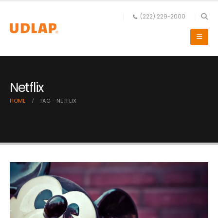
(222) 229-2000
Netflix
HOME
TAG -
NETFLIX