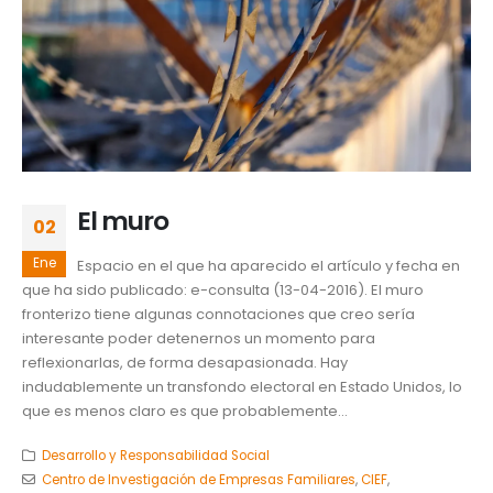
El muro
02
Ene
Espacio en el que ha aparecido el artículo y fecha en
que ha sido publicado: e-consulta (13-04-2016). El muro
fronterizo tiene algunas connotaciones que creo sería
interesante poder detenernos un momento para
reflexionarlas, de forma desapasionada. Hay
indudablemente un transfondo electoral en Estado Unidos, lo
que es menos claro es que probablemente...
Desarrollo y Responsabilidad Social
Centro de Investigación de Empresas Familiares
,
CIEF
,