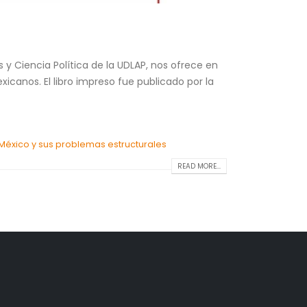
y Ciencia Política de la UDLAP, nos ofrece en
icanos. El libro impreso fue publicado por la
México y sus problemas estructurales
READ MORE...