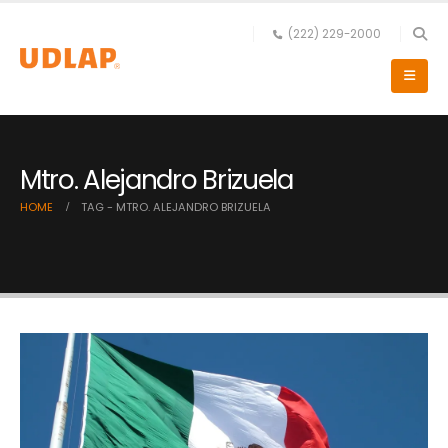
(222) 229-2000
Mtro. Alejandro Brizuela
HOME
TAG -
MTRO. ALEJANDRO BRIZUELA