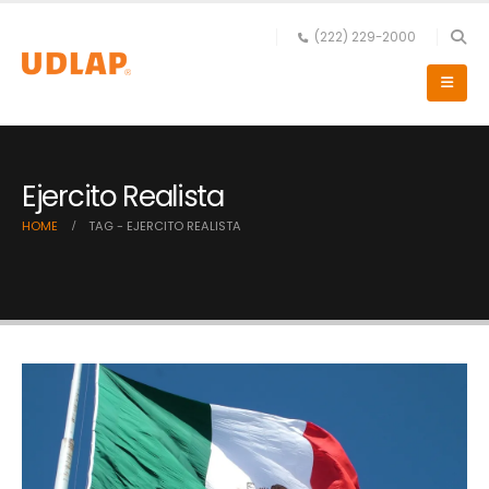
(222) 229-2000
Ejercito Realista
HOME
TAG -
EJERCITO REALISTA