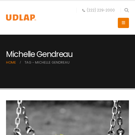
(222) 229-2000
Michelle Gendreau
HOME
TAG -
MICHELLE GENDREAU