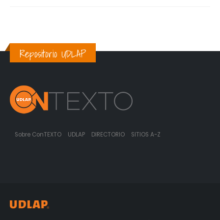
Repositorio UDLAP
Sobre ConTEXTO
UDLAP
DIRECTORIO
SITIOS A-Z