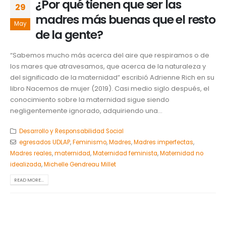
¿Por qué tienen que ser las
29
madres más buenas que el resto
May
de la gente?
“Sabemos mucho más acerca del aire que respiramos o de
los mares que atravesamos, que acerca de la naturaleza y
del significado de la maternidad” escribió Adrienne Rich en su
libro Nacemos de mujer (2019). Casi medio siglo después, el
conocimiento sobre la maternidad sigue siendo
negligentemente ignorado, adquiriendo una...
Desarrollo y Responsabilidad Social
egresados UDLAP
,
Feminismo
,
Madres
,
Madres imperfectas
,
Madres reales
,
maternidad
,
Maternidad feminista
,
Maternidad no
idealizada
,
Michelle Gendreau Millet
READ MORE...