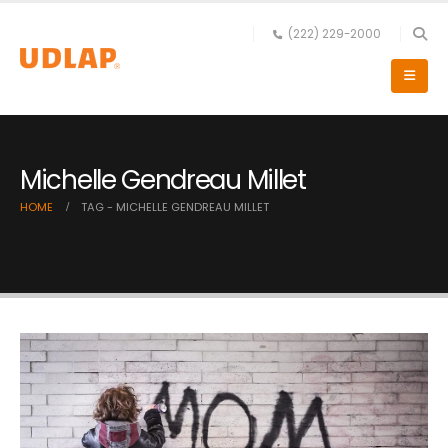
(222) 229-2000
Michelle Gendreau Millet
HOME
TAG -
MICHELLE GENDREAU MILLET