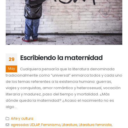
Escribiendo la maternidad
29
May
Cualquiera pensaría que la literatura denominada
tradicionalmente como “universal” enmarca todos y cada uno
de los temas referentes a la existencia humana: guerras,
viajes y conquistas, amor romántico y heterosexual, vocación
literaria y madurez, paso del tiempo y mortalidad. ¿Más
dónde queda la maternidad? ¿Acaso el nacimiento no es
algo...
Arte y cultura
egresados UDLAP
,
Feminismo
,
Literatura
,
Literatura feminista
,