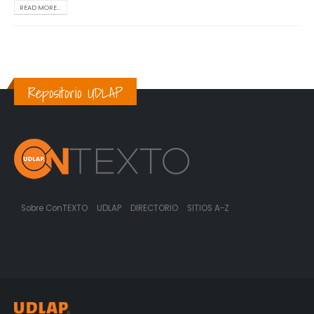
READ MORE...
Repositorio UDLAP
Sobre ConTEXTO
UDLAP
DIRECTORIO
SITIOS A-Z