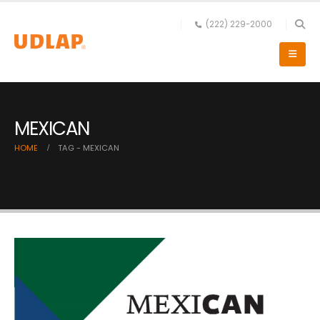
(222) 229-2000
MEXICAN
HOME
TAG -
MEXICAN