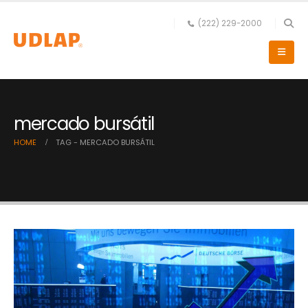
(222) 229-2000
mercado bursátil
HOME
TAG -
MERCADO BURSÁTIL