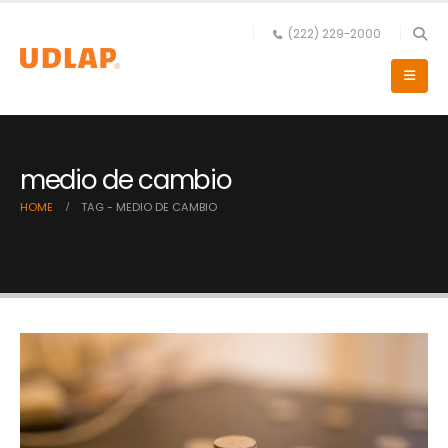
(222) 229-2000
medio de cambio
HOME
TAG -
MEDIO DE CAMBIO