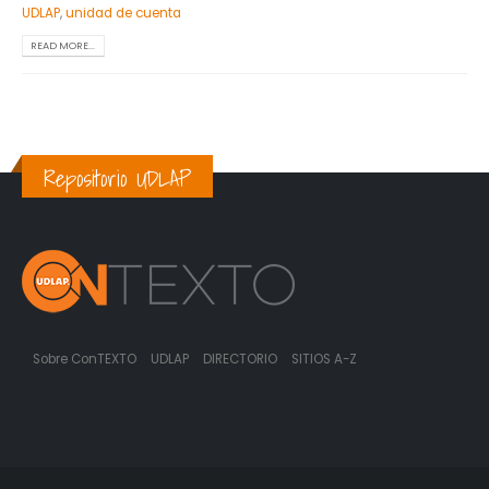
UDLAP
,
unidad de cuenta
READ MORE...
Repositorio UDLAP
Sobre ConTEXTO
UDLAP
DIRECTORIO
SITIOS A-Z