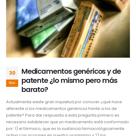
Medicamentos genéricos y de
30
patente ¿lo mismo pero más
Nov
barato?
Actualmente existe gran inquietud por conocer ¿qué hace
diferente a los medicamentos genéricos frente a los de
patente? Para dar respuesta a esta pregunta primero es
necesario establecer que un medicamento está conformado
por: 1) el fármaco, que es la sustancia farmacológicamente
activa con acciones en nuestro organismo y 2) los