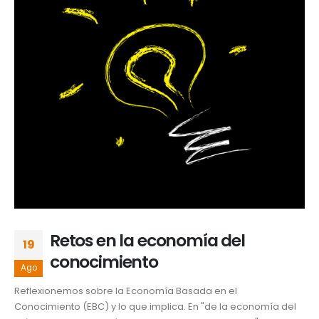
Retos en la economía del
19
conocimiento
Ago
Reflexionemos sobre la Economía Basada en el
Conocimiento (EBC) y lo que implica. En "de la economía del