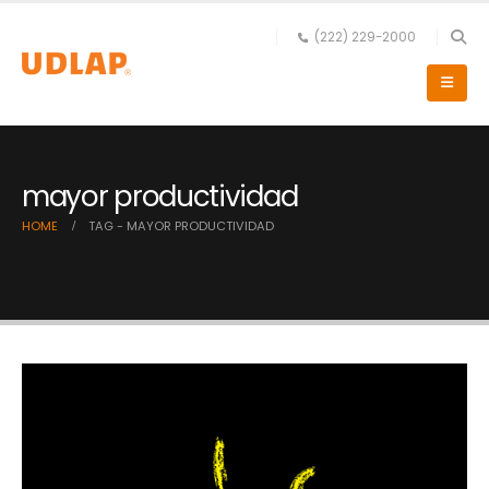
(222) 229-2000
mayor productividad
HOME
TAG -
MAYOR PRODUCTIVIDAD