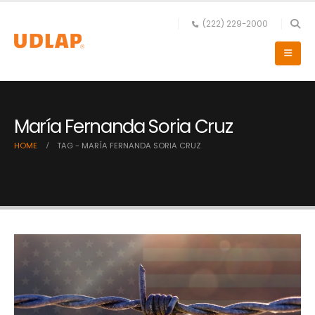
(222) 229-2000
María Fernanda Soria Cruz
HOME
TAG -
MARÍA FERNANDA SORIA CRUZ