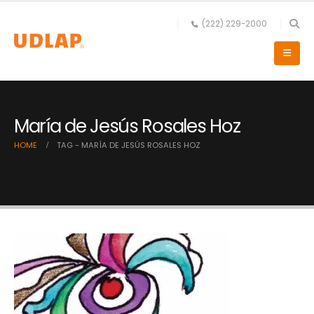
(222) 229-2000
María de Jesús Rosales Hoz
HOME
TAG -
MARÍA DE JESÚS ROSALES HOZ