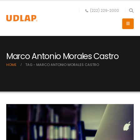
(222) 229-2000
Marco Antonio Morales Castro
HOME
TAG -
MARCO ANTONIO MORALES CASTRO