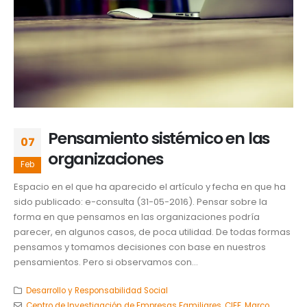
Pensamiento sistémico en las
07
organizaciones
Feb
Espacio en el que ha aparecido el artículo y fecha en que ha
sido publicado: e-consulta (31-05-2016). Pensar sobre la
forma en que pensamos en las organizaciones podría
parecer, en algunos casos, de poca utilidad. De todas formas
pensamos y tomamos decisiones con base en nuestros
pensamientos. Pero si observamos con...
Desarrollo y Responsabilidad Social
Centro de Investigación de Empresas Familiares
,
CIEF
,
Marco