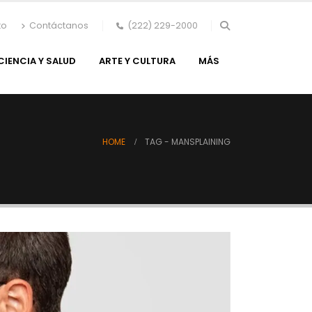
to
Contáctanos
(222) 229-2000
CIENCIA Y SALUD
ARTE Y CULTURA
MÁS
HOME
TAG -
MANSPLAINING