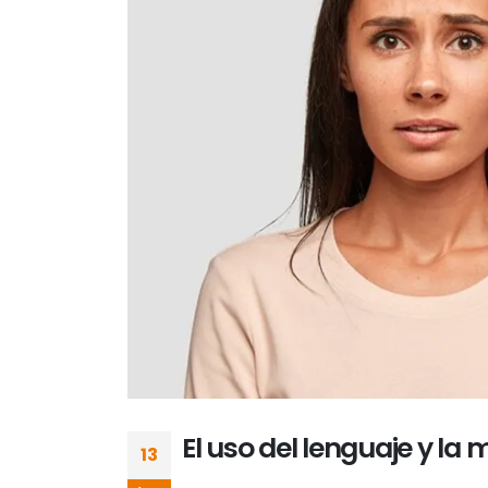
El uso del lenguaje y la 
13