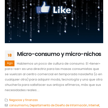
Micro-consumo y micro-nichos
18
Ago
Hablemos un poco de cultura de consumo. El «tener»
para «ser» es una directriz para las masas consumistas que
se vuelcan al centro comercial en temporada navideña (o en
cualquier otra) para adquirir moda, tecnología y una que otra
chuchería para satisfacer sus antojos efímeros, más que sus
necesidades reales....
Negocios y finanzas
consumismo
,
Departamento de Diseño de Información
,
Internet
,