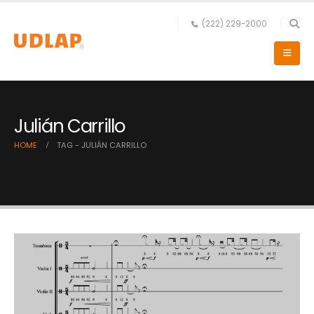
(222) 229-2000
Julián Carrillo
HOME
TAG -
JULIÁN CARRILLO