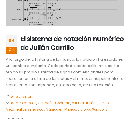
El sistema de notación numérico
04
de Julián Carrillo
Oct
A lo largo de la historia de la música, la notación ha estado en
un cambio constante. Cada periodo, cada estilo musical ha
tenido su propio sistema de signos convencionales para
representar la altura de las notas y el ritmo, principalmente. La
representación depende, en todo caso, de una relación...
Arte y cultura
arte en mexico
,
Conexión
,
Contexto
,
cultura
,
Julián Carrillo
,
Metamorfosis musical
,
Música en México
,
Siglo XX
,
Sonido 13
READ MORE...