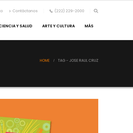
to
Contáctanos
(222) 229-2000
CIENCIA Y SALUD
ARTE Y CULTURA
MÁS
HOME
TAG -
JOSE RAUL CRUZ