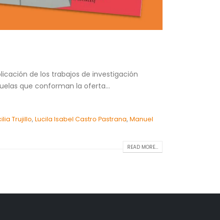
blicación de los trabajos de investigación
uelas que conforman la oferta...
ia Trujillo
,
Lucila Isabel Castro Pastrana
,
Manuel
READ MORE...