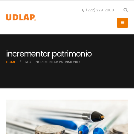
(222) 229-2000
incrementar patrimonio
HOME
TAG -
INCREMENTAR PATRIMONIO