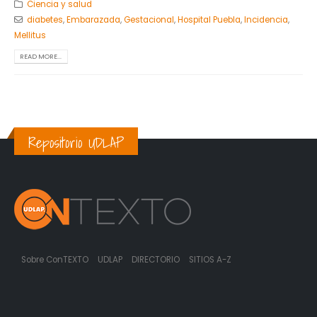
Ciencia y salud
diabetes
,
Embarazada
,
Gestacional
,
Hospital Puebla
,
Incidencia
,
Mellitus
READ MORE...
Repositorio UDLAP
Sobre ConTEXTO
UDLAP
DIRECTORIO
SITIOS A-Z