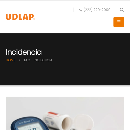
(222) 229-2000
Incidencia
HOME
TAG -
INCIDENCIA