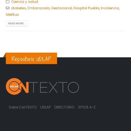
Ciencia y salud
diabetes
,
Embarazada
,
Gestacional
,
Hospital Puebla
,
Incidencia
,
Mellitus
READ MORE...
Repositorio UDLAP
Sobre ConTEXTO
UDLAP
DIRECTORIO
SITIOS A-Z