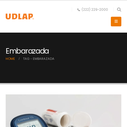
(222) 229-2000
Embarazada
HOME
TAG -
EMBARAZADA