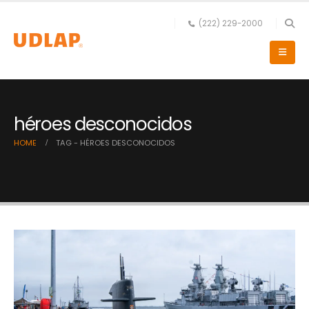
(222) 229-2000
héroes desconocidos
HOME
TAG -
HÉROES DESCONOCIDOS