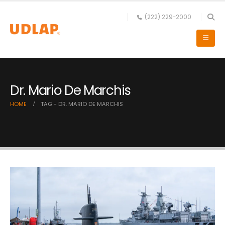
(222) 229-2000
Dr. Mario De Marchis
HOME
TAG -
DR. MARIO DE MARCHIS