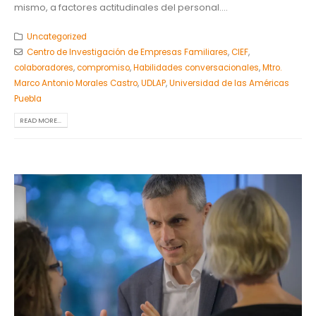
mismo, a factores actitudinales del personal....
Uncategorized
Centro de Investigación de Empresas Familiares
,
CIEF
,
colaboradores
,
compromiso
,
Habilidades conversacionales
,
Mtro.
Marco Antonio Morales Castro
,
UDLAP
,
Universidad de las Américas
Puebla
READ MORE...