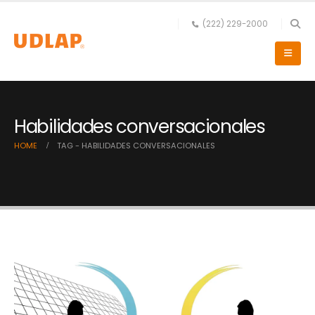
(222) 229-2000
Habilidades conversacionales
HOME
TAG -
HABILIDADES CONVERSACIONALES