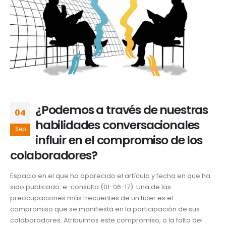
¿Podemos a través de nuestras
04
habilidades conversacionales
Sep
influir en el compromiso de los
colaboradores?
Espacio en el que ha aparecido el artículo y fecha en que ha
sido publicado: e-consulta (01-06-17). Una de las
preocupaciones más frecuentes de un líder es el
compromiso que se manifiesta en la participación de sus
colaboradores. Atribuimos este compromiso, o la falta del