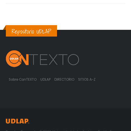
Repositorio UDLAP
Sobre ConTEXTO
UDLAP
DIRECTORIO
SITIOS A-Z