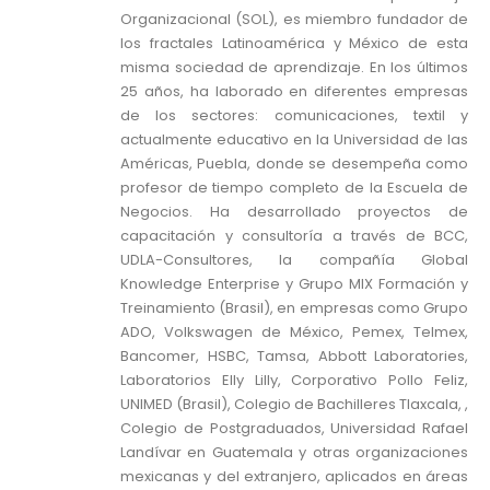
Organizacional (SOL), es miembro fundador de
los fractales Latinoamérica y México de esta
misma sociedad de aprendizaje. En los últimos
25 años, ha laborado en diferentes empresas
de los sectores: comunicaciones, textil y
actualmente educativo en la Universidad de las
Américas, Puebla, donde se desempeña como
profesor de tiempo completo de la Escuela de
Negocios. Ha desarrollado proyectos de
capacitación y consultoría a través de BCC,
UDLA-Consultores, la compañía Global
Knowledge Enterprise y Grupo MIX Formación y
Treinamiento (Brasil), en empresas como Grupo
ADO, Volkswagen de México, Pemex, Telmex,
Bancomer, HSBC, Tamsa, Abbott Laboratories,
Laboratorios Elly Lilly, Corporativo Pollo Feliz,
UNIMED (Brasil), Colegio de Bachilleres Tlaxcala, ,
Colegio de Postgraduados, Universidad Rafael
Landívar en Guatemala y otras organizaciones
mexicanas y del extranjero, aplicados en áreas