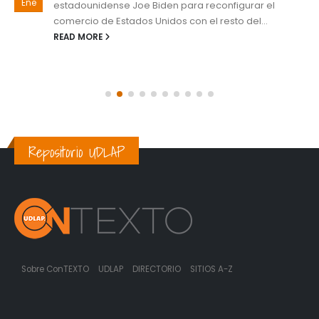
Ene
estadounidense Joe Biden para reconfigurar el
comercio de Estados Unidos con el resto del...
READ MORE
Repositorio UDLAP
Sobre ConTEXTO
UDLAP
DIRECTORIO
SITIOS A-Z