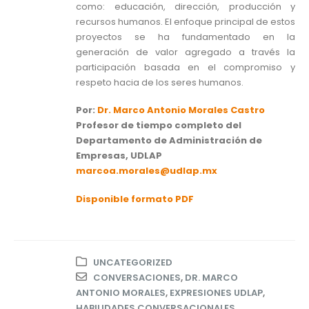
como: educación, dirección, producción y
recursos humanos. El enfoque principal de estos
proyectos se ha fundamentado en la
generación de valor agregado a través la
participación basada en el compromiso y
respeto hacia de los seres humanos.
Por:
Dr. Marco Antonio Morales Castro
Profesor de tiempo completo del
Departamento de Administración de
Empresas, UDLAP
marcoa.morales@udlap.mx
Disponible formato PDF
UNCATEGORIZED
CONVERSACIONES
,
DR. MARCO
ANTONIO MORALES
,
EXPRESIONES UDLAP
,
HABILIDADES CONVERSACIONALES
,