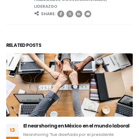
LIDERAZGO
SHARE:
RELATED
POSTS
El nearshoring en México en el mundo laboral
13
Nearshoring “fue diseñada por el presidente