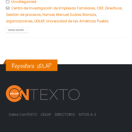
Uncategorized
Centro de Investigación de Empresas Familiares
,
CIEF
,
Directivos
,
Gestión de procesos
,
Hansei
,
Manuel Suárez Barraza
,
organizaciones
,
UDLAP
,
Universidad de las Américas Puebla
READ MORE...
Repositorio UDLAP
Sobre ConTEXTO
UDLAP
DIRECTORIO
SITIOS A-Z