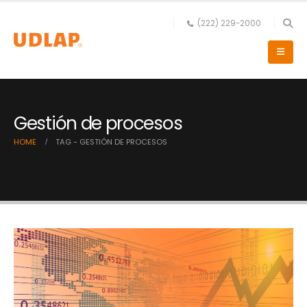
(222) 229-2000
Gestión de procesos
HOME
TAG -
GESTIÓN DE PROCESOS