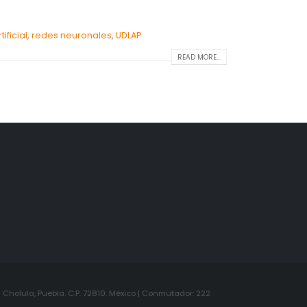
tificial
,
redes neuronales
,
UDLAP
READ MORE...
Cholula, Puebla. C.P. 72810. México | Conmutador: 222