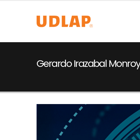
Gerardo Irazabal Monro