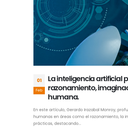
La inteligencia artifici
01
razonamiento, imaginaci
Feb
humana.
En este artículo, Gerardo Irazabal Monroy, profun
humanas en áreas como el razonamiento, la imag
prácticas, destacando...