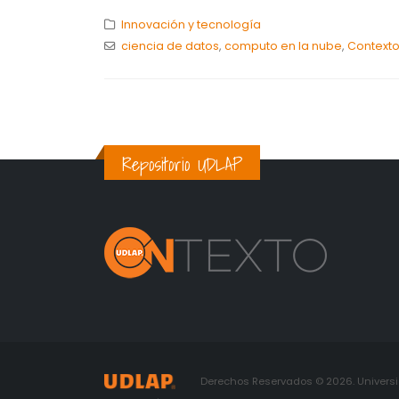
Innovación y tecnología
ciencia de datos
,
computo en la nube
,
Context
Repositorio UDLAP
Derechos Reservados © 2026. Universid