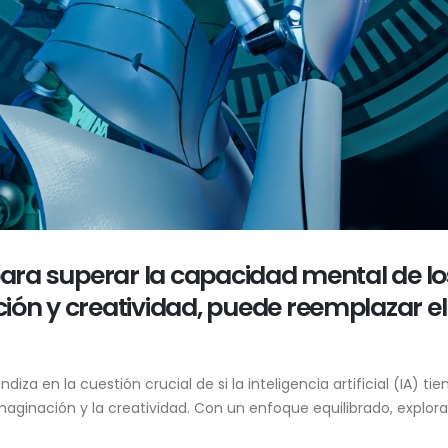
al para superar la capacidad mental de 
ón y creatividad, puede reemplazar el p
diza en la cuestión crucial de si la inteligencia artificial (IA) t
inación y la creatividad. Con un enfoque equilibrado, explora 