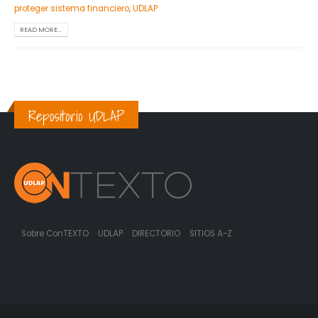
proteger sistema financiero
,
UDLAP
READ MORE...
Repositorio UDLAP
Sobre ConTEXTO
UDLAP
DIRECTORIO
SITIOS A-Z