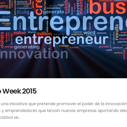
p Week 2015
una iniciativa que pretende promover el poder de la innovación,
ores y emprendedores que lanzan nuevas empresas aportando ide
iativa se...