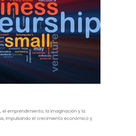
 el emprendimiento, la imaginación y la
as, impulsando el crecimiento económico y