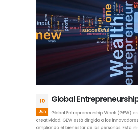
Global Entrepreneurshi
10
Jun
Global Entrepreneurship Week (GEW) es 
creatividad. GEW está dirigida a los innovad
ampliando el bienestar de las personas. Esta inic