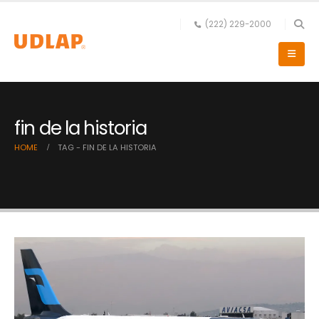
(222) 229-2000
fin de la historia
HOME
TAG -
FIN DE LA HISTORIA