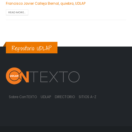
Francisco Javier Calleja Bernal
,
quiebra
,
UDLAP
READ MORE...
Repositorio UDLAP
Sobre ConTEXTO
UDLAP
DIRECTORIO
SITIOS A-Z