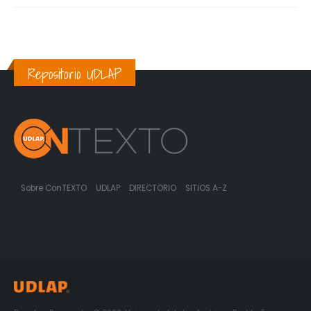
Repositorio UDLAP
Sobre ConTEXTO
UDLAP
DIRECTORIO
SITIOS A-Z