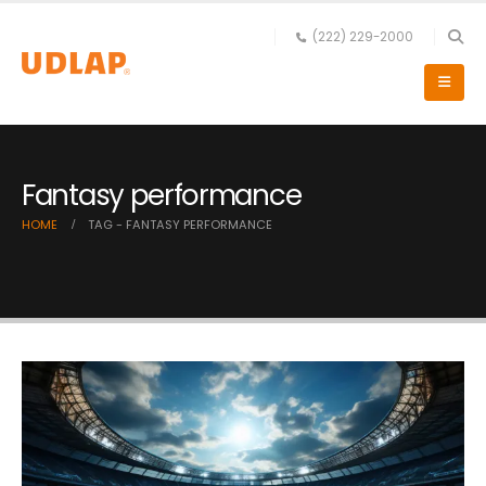
(222) 229-2000
Fantasy performance
HOME
TAG -
FANTASY PERFORMANCE