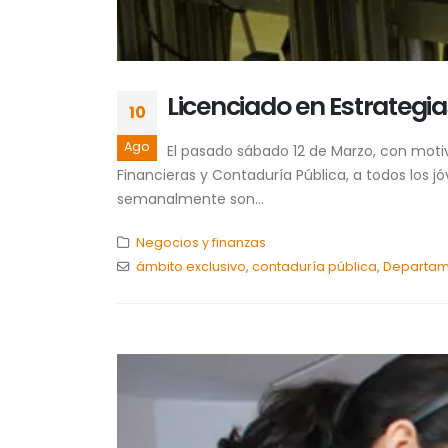
Licenciado en Estrategia
10
Ago
El pasado sábado 12 de Marzo, con motiv
Financieras y Contaduría Pública, a todos los j
semanalmente son...
Negocios y finanzas
ámbito exclusivo
,
contaduría pública
,
Departame