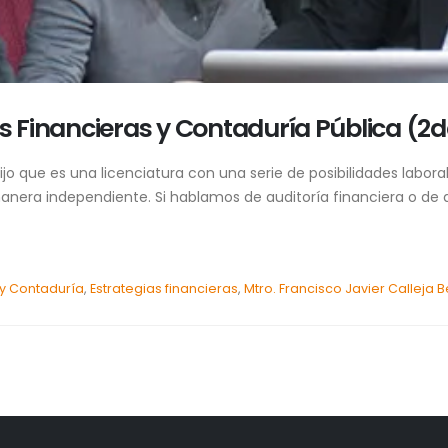
as Financieras y Contaduría Pública (2d
dijo que es una licenciatura con una serie de posibilidades labor
manera independiente. Si hablamos de auditoría financiera o de a
y Contaduría
,
Estrategias financieras
,
Mtro. Francisco Javier Calleja B