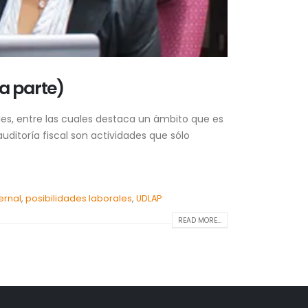
a parte)
ales, entre las cuales destaca un ámbito que es
uditoría fiscal son actividades que sólo
ernal
,
posibilidades laborales
,
UDLAP
READ MORE...