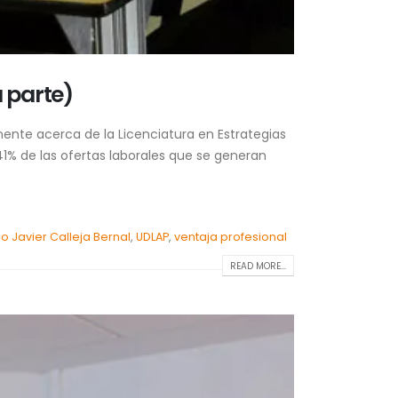
a parte)
nente acerca de la Licenciatura en Estrategias
41% de las ofertas laborales que se generan
co Javier Calleja Bernal
,
UDLAP
,
ventaja profesional
READ MORE...