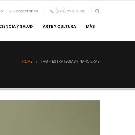
to
Contáctanos
(222) 229-2000
CIENCIA Y SALUD
ARTE Y CULTURA
MÁS
HOME
TAG -
ESTRATEGIAS FINANCIERAS