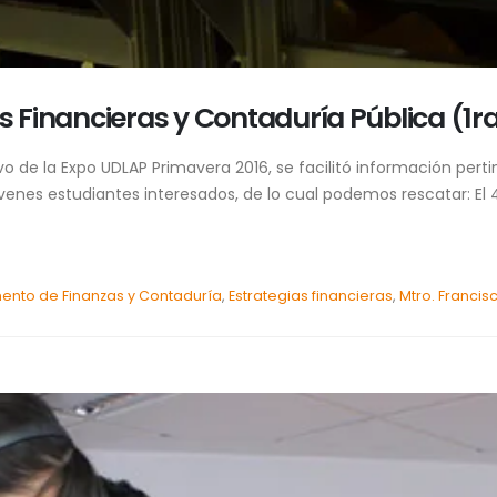
s Financieras y Contaduría Pública (1r
o de la Expo UDLAP Primavera 2016, se facilitó información perti
óvenes estudiantes interesados, de lo cual podemos rescatar: El 
nto de Finanzas y Contaduría
,
Estrategias financieras
,
Mtro. Francis