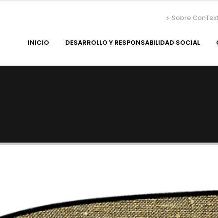
Sobre ConTex
INICIO
DESARROLLO Y RESPONSABILIDAD SOCIAL