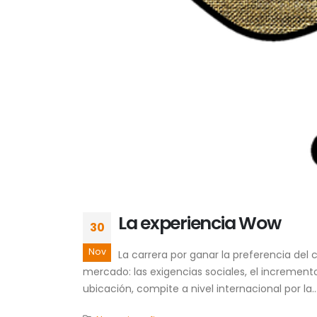
La experiencia Wow
30
Nov
La carrera por ganar la preferencia de
mercado: las exigencias sociales, el incremen
ubicación, compite a nivel internacional por la..