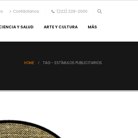
to
Contáctanos
(222) 229-2000
CIENCIA Y SALUD
ARTE Y CULTURA
MÁS
HOME
TAG -
ESTÍMULOS PUBLICITARIOS