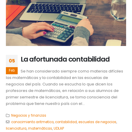
La afortunada contabilidad
05
Feb
Se han considerado siempre como materias difíciles
las matemáticas y la contabilidad en las escuelas de
negocios del país. Cuando se escucha lo que dicen los
profesores de matemáticas, en relación a sus alumnos de
primer semestre de licenciatura, se toma consciencia del
problema que tiene nuestro país con el...
Negocios y finanzas
conocimiento aritmetico
,
contabilidad
,
escuelas de negocios
,
licenciatura
,
matemáticas
,
UDLAP