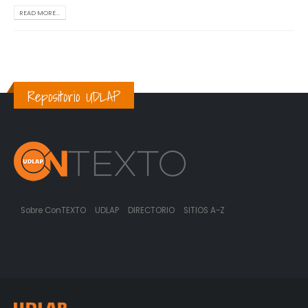
READ MORE...
Repositorio UDLAP
Sobre ConTEXTO
UDLAP
DIRECTORIO
SITIOS A-Z