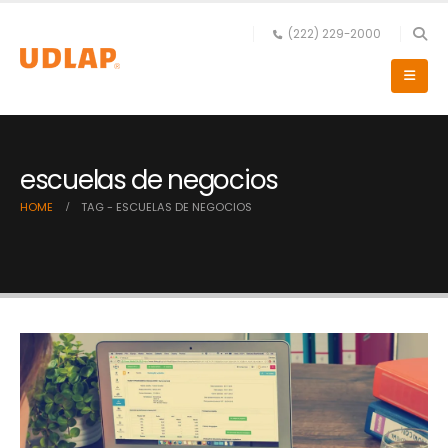
(222) 229-2000
escuelas de negocios
HOME
TAG -
ESCUELAS DE NEGOCIOS