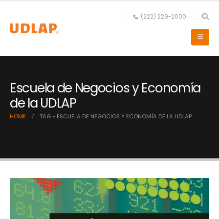
(222) 229-2000
Escuela de Negocios y Economía
de la UDLAP
HOME
TAG -
ESCUELA DE NEGOCIOS Y ECONOMÍA DE LA UDLAP