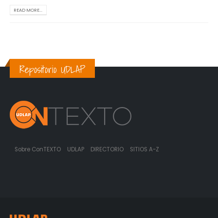
READ MORE...
Repositorio UDLAP
Sobre ConTEXTO
UDLAP
DIRECTORIO
SITIOS A-Z