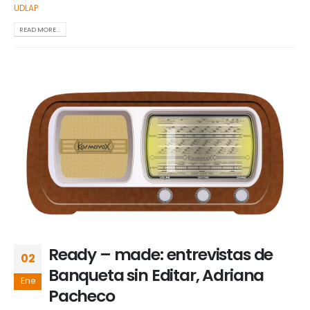
UDLAP
READ MORE...
Ready – made: entrevistas de
02
Banqueta sin Editar, Adriana
Ene
Pacheco