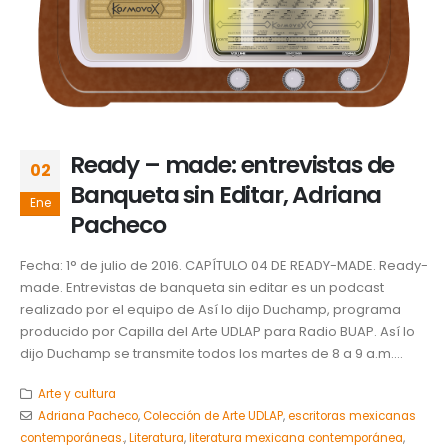
Ready – made: entrevistas de
02
Banqueta sin Editar, Adriana
Ene
Pacheco
Fecha: 1° de julio de 2016. CAPÍTULO 04 DE READY-MADE. Ready-
made. Entrevistas de banqueta sin editar es un podcast
realizado por el equipo de Así lo dijo Duchamp, programa
producido por Capilla del Arte UDLAP para Radio BUAP. Así lo
dijo Duchamp se transmite todos los martes de 8 a 9 a.m....
Arte y cultura
Adriana Pacheco
,
Colección de Arte UDLAP
,
escritoras mexicanas
contemporáneas.
,
Literatura
,
literatura mexicana contemporánea
,