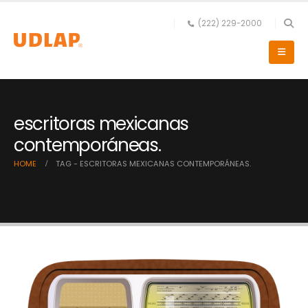
(222) 229-2000
escritoras mexicanas
contemporáneas.
HOME
TAG -
ESCRITORAS MEXICANAS CONTEMPORÁNEAS.