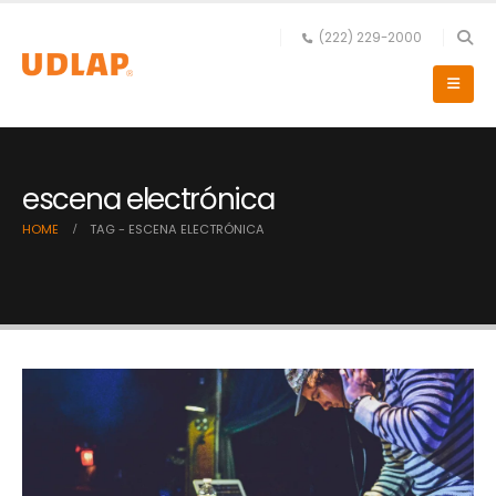
(222) 229-2000
escena electrónica
HOME
TAG -
ESCENA ELECTRÓNICA