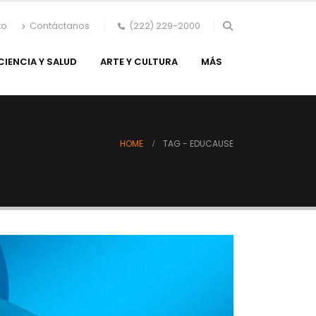
to
Contáctanos
(222) 229-2000
CIENCIA Y SALUD
ARTE Y CULTURA
MÁS
HOME
TAG -
EDUCAUSE