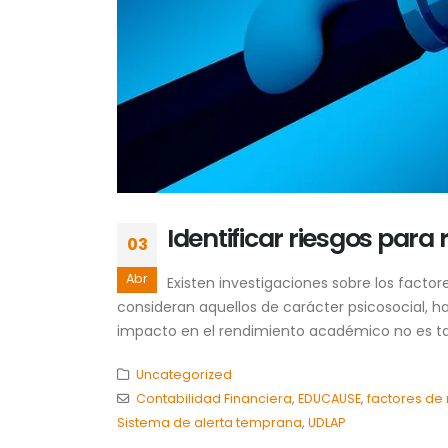
Identificar riesgos para
03
Abr
Existen investigaciones sobre los facto
consideran aquellos de carácter psicosocial, ha
impacto en el rendimiento académico no es tare
Uncategorized
Contabilidad Financiera
,
EDUCAUSE
,
factores de 
Sistema de alerta temprana
,
UDLAP