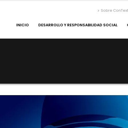
Sobre ConTex
INICIO
DESARROLLO Y RESPONSABILIDAD SOCIAL