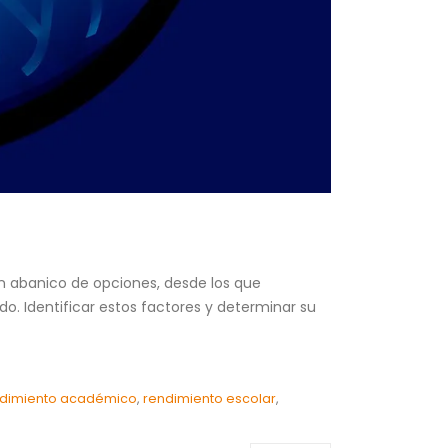
un abanico de opciones, desde los que
do. Identificar estos factores y determinar su
dimiento académico
,
rendimiento escolar
,