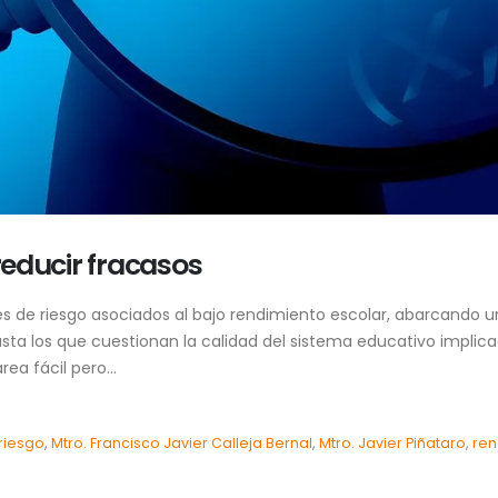
 reducir fracasos
res de riesgo asociados al bajo rendimiento escolar, abarcando 
sta los que cuestionan la calidad del sistema educativo implica
a fácil pero...
riesgo
,
Mtro. Francisco Javier Calleja Bernal
,
Mtro. Javier Piñataro
,
ren